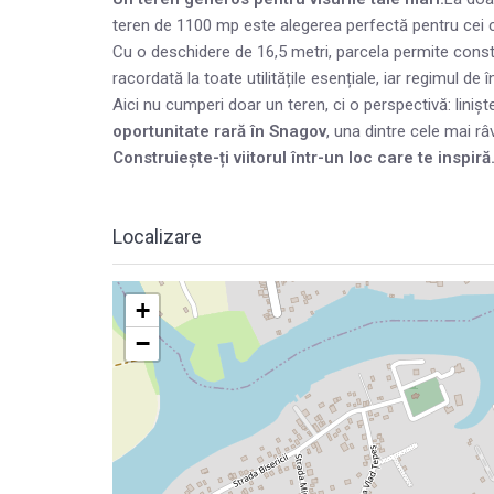
teren de 1100 mp este alegerea perfectă pentru cei ca
Cu o deschidere de 16,5 metri, parcela permite const
racordată la toate utilitățile esențiale, iar regimul d
Aici nu cumperi doar un teren, ci o perspectivă: linișt
oportunitate rară în Snagov
, una dintre cele mai râ
Construiește-ți viitorul într-un loc care te inspiră
Localizare
+
−