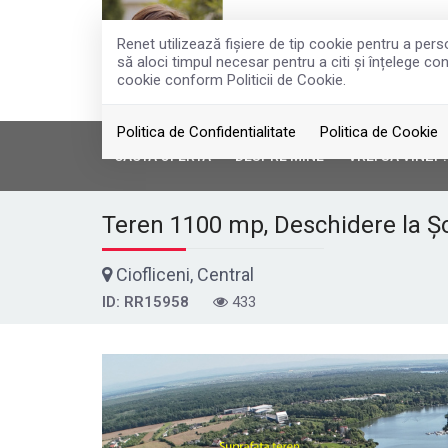
Renet utilizează fişiere de tip cookie pentru a per
să aloci timpul necesar pentru a citi și înțelege con
cookie conform Politicii de Cookie.
Politica de Confidentialitate
Politica de Cookie
CAUTA OFERTA
DESPRE MINE
VREI SA VINZI 
Teren 1100 mp, Deschidere la Ș
Ciofliceni, Central
ID: RR15958
433