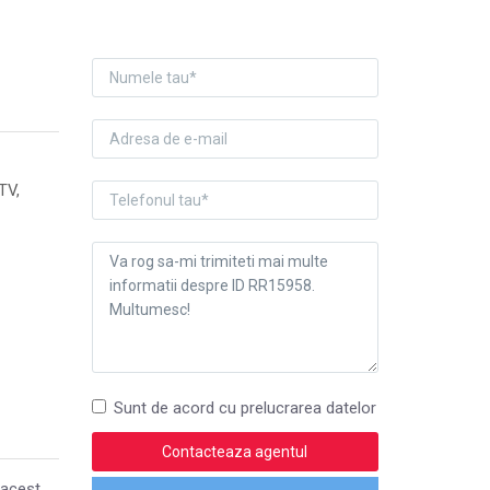
TV,
Sunt de acord cu prelucrarea datelor
 acest