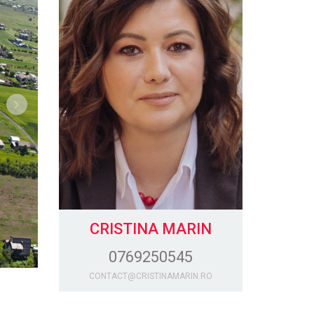
CRISTINA MARIN
0769250545
CONTACT@CRISTINAMARIN.RO