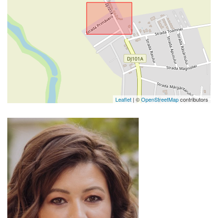
Leaflet
| ©
OpenStreetMap
contributors