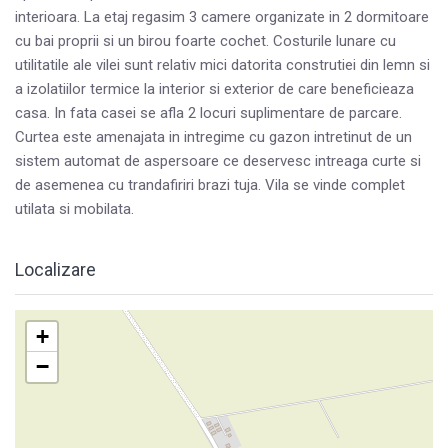
interioara. La etaj regasim 3 camere organizate in 2 dormitoare
cu bai proprii si un birou foarte cochet. Costurile lunare cu
utilitatile ale vilei sunt relativ mici datorita construtiei din lemn si
a izolatiilor termice la interior si exterior de care beneficieaza
casa. In fata casei se afla 2 locuri suplimentare de parcare.
Curtea este amenajata in intregime cu gazon intretinut de un
sistem automat de aspersoare ce deservesc intreaga curte si
de asemenea cu trandafiriri brazi tuja. Vila se vinde complet
utilata si mobilata.
Localizare
+
−