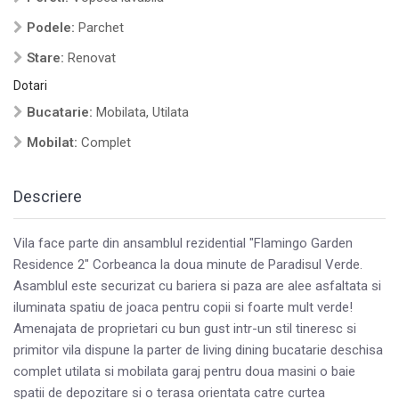
Podele:
Parchet
Stare:
Renovat
Dotari
Bucatarie:
Mobilata, Utilata
Mobilat:
Complet
Descriere
Vila face parte din ansamblul rezidential "Flamingo Garden
Residence 2" Corbeanca la doua minute de Paradisul Verde.
Asamblul este securizat cu bariera si paza are alee asfaltata si
iluminata spatiu de joaca pentru copii si foarte mult verde!
Amenajata de proprietari cu bun gust intr-un stil tineresc si
primitor vila dispune la parter de living dining bucatarie deschisa
complet utilata si mobilata garaj pentru doua masini o baie
spatii de depozitare si o terasa orientata catre curtea