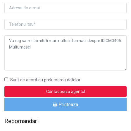
Sunt de acord cu prelucrarea datelor
Printeaza
Recomandari