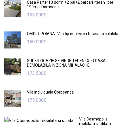
Casa Parter ! 3 dorm.+2 bai+2 parcari+teren liber
190mp! Domnesti !
135.000€
OVIDIU-POIANA- Vila tip duplex cu terasa circulabila.
150.000€
SUPER OCAZIE SE VINDE TEREN CU O CASA
DEMOLABILA IN ZONA MIHALACHE
173.500€
Vila individuala Corbeanca
175.000€
Vila Cosmopolis
mobilata si utilata