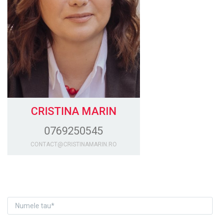
CRISTINA MARIN
0769250545
CONTACT@CRISTINAMARIN.RO