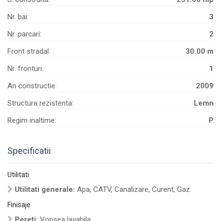
Nr. bai:
3
Nr. parcari:
2
Front stradal:
30.00 m
Nr. fronturi:
1
An constructie:
2009
Structura rezistenta:
Lemn
Regim inaltime:
P
Specificatii
Utilitati
Utilitati generale:
Apa, CATV, Canalizare, Curent, Gaz
Finisaje
Pereti:
Vopsea lavabila