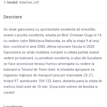
Imobil:
Interfon, Lift
Descriere
Se vinde garsoniera cu oportunitate excelenta de investitie,
avand o pozitie excelenta, situata pe Blvd. Octavian Goga nr.14,
cu vedere catre Biblioteca Nationala, se afla la etajul 9 al unui
bloc construit in anul 2000, ultima renovare facuta in 2020.
Garsoniera se vinde mobilata complet si utilata partial, avand
vedere pe bulevard, cu priveliste excelenta, in plus din bucatarie
se face accesul pe terasa frumos amenajata cu vedere la
bulevard si Terenul de Tenis Unirii. In imediata apropiere se
regasesc mijloace de transport precum tramvaiele 23-27,
troleul 97. autobuzele 104-123, banci, distanta pana la statia de
metrou Unirii este de 10 min. Zona este extrem de linistita si
curata!
Localizare