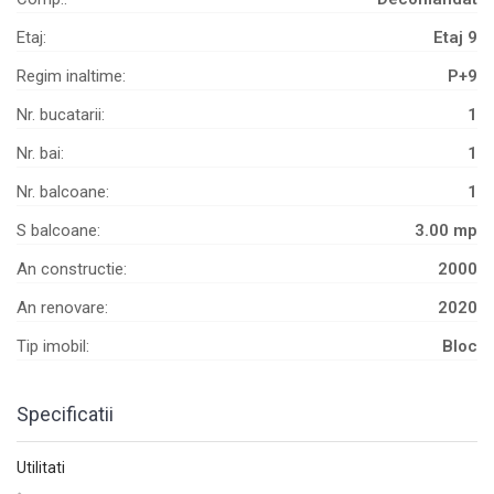
Etaj:
Etaj 9
Regim inaltime:
P+9
Nr. bucatarii:
1
Nr. bai:
1
Nr. balcoane:
1
S balcoane:
3.00 mp
An constructie:
2000
An renovare:
2020
Tip imobil:
Bloc
Specificatii
Utilitati