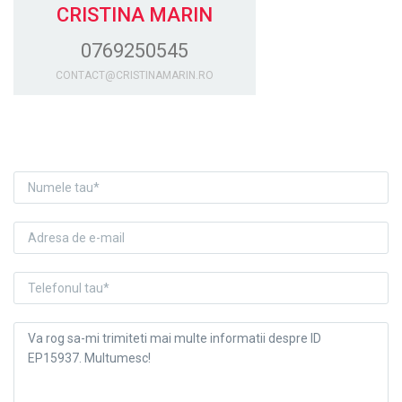
CRISTINA MARIN
0769250545
CONTACT@CRISTINAMARIN.RO