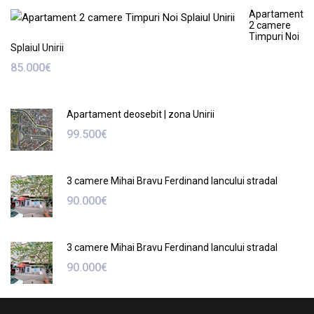
Apartament
2 camere
Timpuri Noi
Splaiul Unirii
85.000€
Apartament deosebit | zona Unirii
99.500€
3 camere Mihai Bravu Ferdinand Iancului stradal
90.000€
3 camere Mihai Bravu Ferdinand Iancului stradal
90.000€