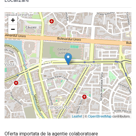
+
−
Leaflet
| ©
OpenStreetMap
contributors
Oferta importata de la agentie colaboratoare