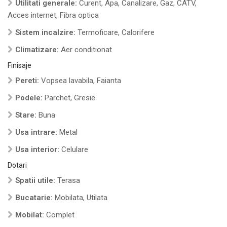
Utilitati generale:
Curent, Apa, Canalizare, Gaz, CATV,
Acces internet, Fibra optica
Sistem incalzire:
Termoficare, Calorifere
Climatizare:
Aer conditionat
Finisaje
Pereti:
Vopsea lavabila, Faianta
Podele:
Parchet, Gresie
Stare:
Buna
Usa intrare:
Metal
Usa interior:
Celulare
Dotari
Spatii utile:
Terasa
Bucatarie:
Mobilata, Utilata
Mobilat:
Complet