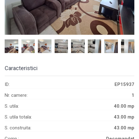
Caracteristici
ID:
EP15937
Nr. camere:
1
S. utila:
40.00 mp
S. utila totala:
43.00 mp
S. construita:
43.00 mp
Comp.:
Decomandat